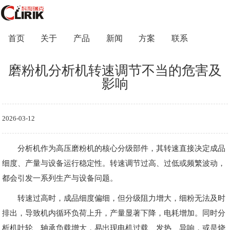
首页
关于
产品
新闻
方案
联系
磨粉机分析机转速调节不当的危害及
影响
2026-03-12
分析机作为高压磨粉机的核心分级部件，其转速直接决定成品
细度、产量与设备运行稳定性。转速调节过高、过低或频繁波动，
都会引发一系列生产与设备问题。
转速过高时，成品细度偏细，但分级阻力增大，细粉无法及时
排出，导致机内循环负荷上升，产量显著下降，电耗增加。同时分
析机叶轮、轴承负载增大，易出现电机过载、发热、异响，或是烧